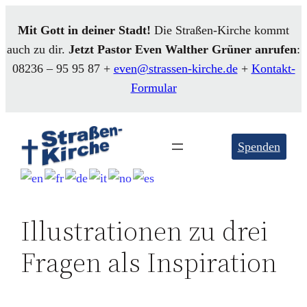
Mit Gott in deiner Stadt!
Die Straßen-Kirche kommt
auch zu dir.
Jetzt Pastor Even
Walther
Grüner anrufen
:
08236 – 95 95 87 +
even@strassen-kirche.de
+
Kontakt-
Formular
Spenden
Illustrationen zu drei
Fragen als Inspiration