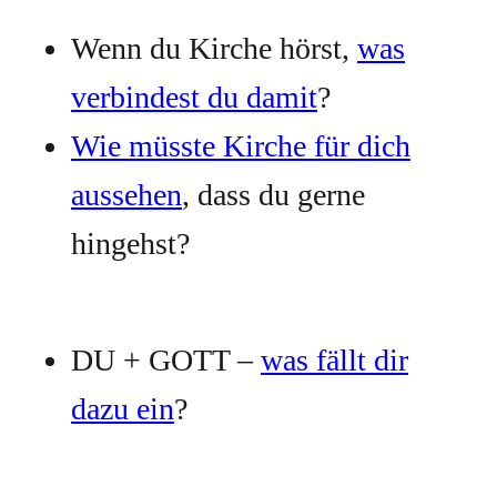
Wenn du Kirche hörst,
was
verbindest du damit
?
Wie müsste Kirche für dich
aussehen
, dass du gerne
hingehst?
DU + GOTT –
was fällt dir
dazu ein
?