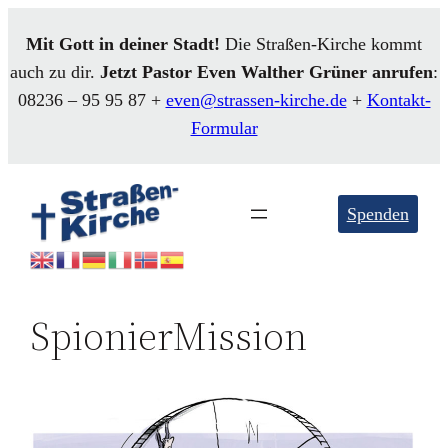
Mit Gott in deiner Stadt!
Die Straßen-Kirche kommt
auch zu dir.
Jetzt Pastor Even
Walther
Grüner anrufen
:
08236 – 95 95 87 +
even@strassen-kirche.de
+
Kontakt-
Formular
Spenden
SpionierMission