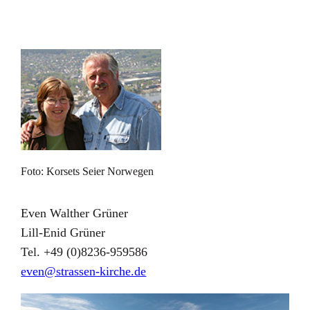
Foto: Korsets Seier Norwegen
Even Walther Grüner
Lill-Enid Grüner
Tel. +49 (0)8236-959586
even@strassen-kirche.de