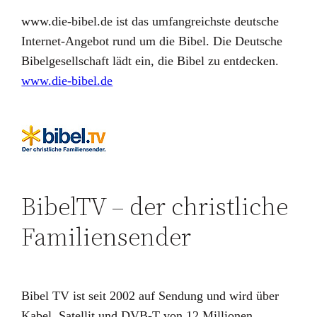
www.die-bibel.de ist das umfangreichste deutsche
Internet-Angebot rund um die Bibel. Die Deutsche
Bibelgesellschaft lädt ein, die Bibel zu entdecken.
www.die-bibel.de
BibelTV – der christliche
Familiensender
Bibel TV ist seit 2002 auf Sendung und wird über
Kabel, Satellit und DVB-T von 12 Millionen