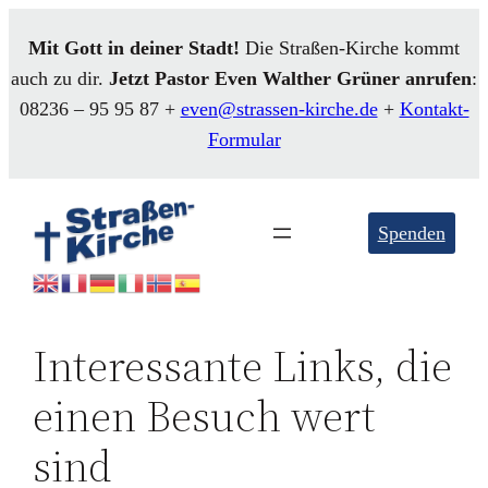
Mit Gott in deiner Stadt!
Die Straßen-Kirche kommt
auch zu dir.
Jetzt Pastor Even
Walther
Grüner anrufen
:
08236 – 95 95 87 +
even@strassen-kirche.de
+
Kontakt-
Formular
Spenden
Interessante Links, die
einen Besuch wert
sind