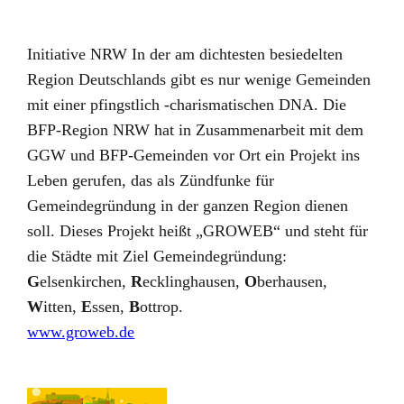
Initiative NRW In der am dichtesten besiedelten
Region Deutschlands gibt es nur wenige Gemeinden
mit einer pfingstlich -charismatischen DNA. Die
BFP-Region NRW hat in Zusammenarbeit mit dem
GGW und BFP-Gemeinden vor Ort ein Projekt ins
Leben gerufen, das als Zündfunke für
Gemeindegründung in der ganzen Region dienen
soll. Dieses Projekt heißt „GROWEB“ und steht für
die Städte mit Ziel Gemeindegründung:
G
elsenkirchen,
R
ecklinghausen,
O
berhausen,
W
itten,
E
ssen,
B
ottrop.
www.groweb.de