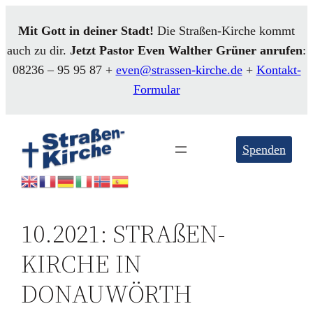
Mit Gott in deiner Stadt!
Die Straßen-Kirche kommt
auch zu dir.
Jetzt Pastor Even
Walther
Grüner anrufen
:
08236 – 95 95 87 +
even@strassen-kirche.de
+
Kontakt-
Formular
Spenden
10.2021: STRAßEN-
KIRCHE IN
DONAUWÖRTH