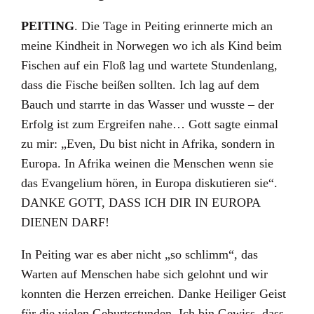
PEITING
. Die Tage in Peiting erinnerte mich an
meine Kindheit in Norwegen wo ich als Kind beim
Fischen auf ein Floß lag und wartete Stundenlang,
dass die Fische beißen sollten. Ich lag auf dem
Bauch und starrte in das Wasser und wusste – der
Erfolg ist zum Ergreifen nahe… Gott sagte einmal
zu mir: „Even, Du bist nicht in Afrika, sondern in
Europa. In Afrika weinen die Menschen wenn sie
das Evangelium hören, in Europa diskutieren sie“.
DANKE GOTT, DASS ICH DIR IN EUROPA
DIENEN DARF!
In Peiting war es aber nicht „so schlimm“, das
Warten auf Menschen habe sich gelohnt und wir
konnten die Herzen erreichen. Danke Heiliger Geist
für die vielen Geburtsstunden. Ich bin Gewiss, dass