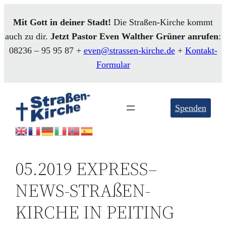
Mit Gott in deiner Stadt!
Die Straßen-Kirche kommt
auch zu dir.
Jetzt Pastor Even
Walther
Grüner anrufen
:
08236 – 95 95 87 +
even@strassen-kirche.de
+
Kontakt-
Formular
Spenden
05.2019 EXPRESS–
NEWS-STRAßEN-
KIRCHE IN PEITING