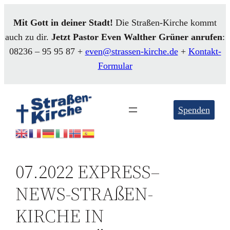
Mit Gott in deiner Stadt!
Die Straßen-Kirche kommt
auch zu dir.
Jetzt Pastor Even
Walther
Grüner anrufen
:
08236 – 95 95 87 +
even@strassen-kirche.de
+
Kontakt-
Formular
Spenden
07.2022 EXPRESS–
NEWS-STRAßEN-
KIRCHE IN