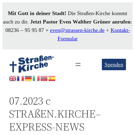
Mit Gott in deiner Stadt!
Die Straßen-Kirche kommt
auch zu dir.
Jetzt Pastor Even
Walther
Grüner anrufen
:
08236 – 95 95 87 +
even@strassen-kirche.de
+
Kontakt-
Formular
Spenden
07.2023 c
STRAßEN.KIRCHE–
EXPRESS-NEWS