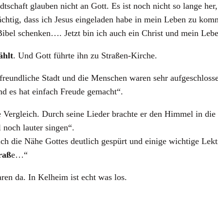
tschaft glauben nicht an Gott. Es ist noch nicht so lange he
chtig, dass ich Jesus eingeladen habe in mein Leben zu kom
Bibel schenken…. Jetzt bin ich auch ein Christ und mein Leben
ählt
. Und Gott führte ihn zu Straßen-Kirche.
freundliche Stadt und die Menschen waren sehr aufgeschloss
d es hat einfach Freude gemacht“.
Vergleich. Durch seine Lieder brachte er den Himmel in die S
l noch lauter singen“.
ch die Nähe Gottes deutlich gespürt und einige wichtige Lek
raß
e…“
en da. In Kelheim ist echt was los.