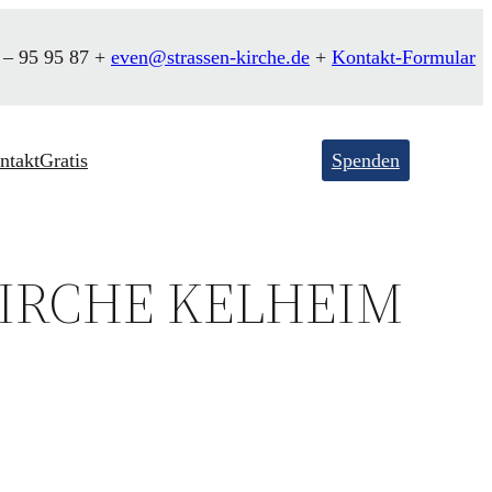
 – 95 95 87 +
even@strassen-kirche.de
+
Kontakt-Formular
ntakt
Gratis
Spenden
KIRCHE KELHEIM