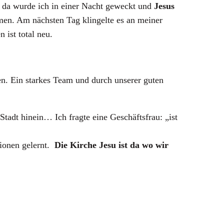
r, da wurde ich in einer Nacht geweckt und
Jesus
men. Am nächsten Tag klingelte es an meiner
 ist total neu.
en. Ein starkes Team und durch unserer guten
tadt hinein… Ich fragte eine Geschäftsfrau: „ist
tionen gelernt.
Die Kirche Jesu ist da wo wir