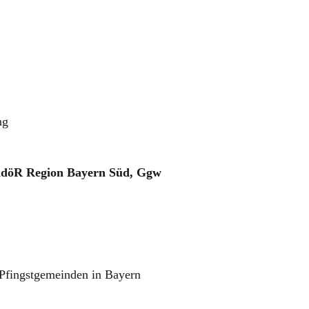
ng
 KdöR Region Bayern Süd, Ggw
Pfingstgemeinden in Bayern