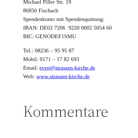
Michael Piller Str. 19
86850 Fischach
Spendenkonto mit Spendenquittung:
IBAN: DE02 7206 9220 0002 5054 60
BIC: GENODEF1SMU
Tel.: 08236 – 95 95 87
Mobil: 0171 – 17 82 693
Email:
even@strassen-kirche.de
Web:
www.strassen-kirche.de
Kommentare