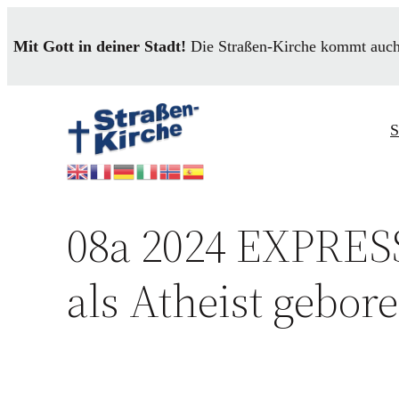
Mit Gott in deiner Stadt!
Die Straßen-Kirche kommt auch
S
08a 2024 EXPR
als Atheist gebor