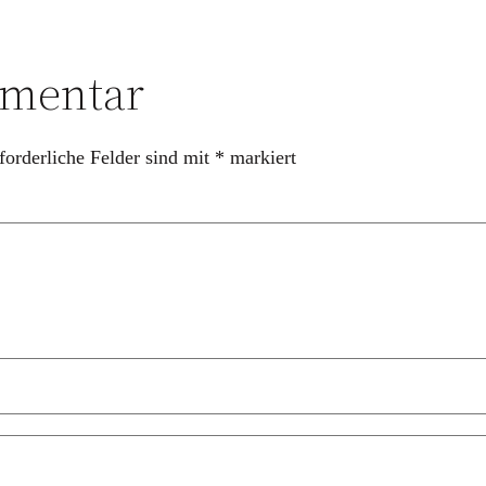
mmentar
forderliche Felder sind mit
*
markiert