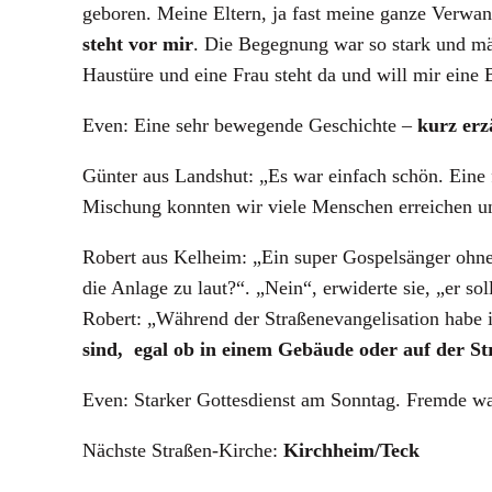
geboren. Meine Eltern, ja fast meine ganze Verwand
steht vor mir
. Die Begegnung war so stark und mä
Haustüre und eine Frau steht da und will mir eine 
Even: Eine sehr bewegende Geschichte –
kurz erz
Günter aus Landshut: „Es war einfach schön. Eine 
Mischung konnten wir viele Menschen erreichen un
Robert aus Kelheim: „Ein super Gospelsänger ohne 
die Anlage zu laut?“. „Nein“, erwiderte sie, „er sol
Robert: „Während der Straßenevangelisation habe i
sind, egal ob in einem Gebäude oder auf der St
Even: Starker Gottesdienst am Sonntag. Fremde war
Nächste Straßen-Kirche:
Kirchheim/Teck