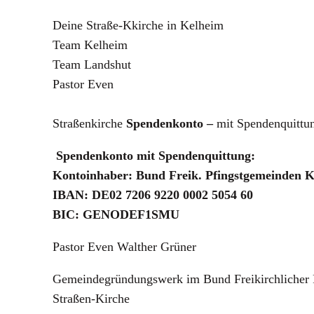
Deine Straße-Kkirche in Kelheim
Team Kelheim
Team Landshut
Pastor Even
Straßenkirche
Spendenkonto –
mit Spendenquittu
Spendenkonto mit Spendenquittung:
Kontoinhaber
: Bund Freik. Pfingstgemeinden
IBAN
: DE02 7206 9220 0002 5054 60
BIC: GENODEF1SMU
Pastor Even Walther Grüner
Gemeindegründungswerk im Bund Freikirchlicher 
Straßen-Kirche