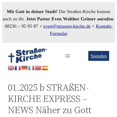
Mit Gott in deiner Stadt!
Die Straßen-Kirche kommt
auch zu dir.
Jetzt Pastor Even
Walther
Grüner anrufen
:
08236 – 95 95 87 +
even@strassen-kirche.de
+
Kontakt-
Formular
Spenden
01.2025 b STRAßEN-
KIRCHE EXPRESS –
NEWS Näher zu Gott