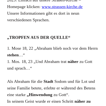
2025! Einfach auf unsere Straßen-Kirche –
Homepage klicken:
www.strassen-kirche.de
Unsere Informationen gibt es dort in neun
verschiedenen Sprachen.
„TROPFEN AUS DER QUELLE“
1. Mose 18, 22 „Abraham blieb noch vor dem Herrn
stehen
…“
1. Mos. 18, 23 „Und Abraham trat
näher
zu Gott
und sprach…“
Als Abraham für die
Stadt
Sodom und für Lot und
seine Familie betete, erlebte er während des Betens
eine starke
„Hinwendung
zu Gott“.
In seinem Geist wurde er einen Schritt
näher zu