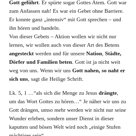
Gott geführt
. Er spürte sogar Gottes Atem. Gott war
zum Anfassen nah! Es war ein Gebet ohne Barriere.
Er konnte ganz „intensiv“ mit Gott sprechen – und
ihn hören und handeln.
Von dieser Gebets – Aktion wollen wir nicht nur
lernen, wir wollen auch von dieser Art des Betens
angesteckt
werden und für unsere
Nation
,
Städte,
Dörfer und Familien beten
. Gott ist ja nicht weit
weg von uns. Wenn wir uns
Gott nahen, so naht er
sich uns
, sagt die Heilige Schrift.
Lk. 5, 1 …“als sich die Menge zu Jesus
drängte
,
um das Wort Gottes zu hören…“ Je näher wir uns zu
Gott drängen, umso mehr werden wir nicht nur seine
Wunder erleben, sondern unser Dienst in dieser
kaputten und bösen Welt wird noch „einige Stufen
mächtiger sein“.