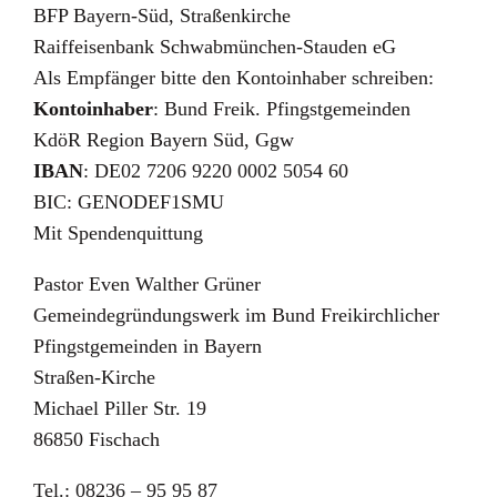
BFP Bayern-Süd, Straßenkirche
Raiffeisenbank Schwabmünchen-Stauden eG
Als Empfänger bitte den Kontoinhaber schreiben:
Kontoinhaber
: Bund Freik. Pfingstgemeinden
KdöR Region Bayern Süd, Ggw
IBAN
: DE02 7206 9220 0002 5054 60
BIC: GENODEF1SMU
Mit Spendenquittung
Pastor Even Walther Grüner
Gemeindegründungswerk im Bund Freikirchlicher
Pfingstgemeinden in Bayern
Straßen-Kirche
Michael Piller Str. 19
86850 Fischach
Tel.: 08236 – 95 95 87