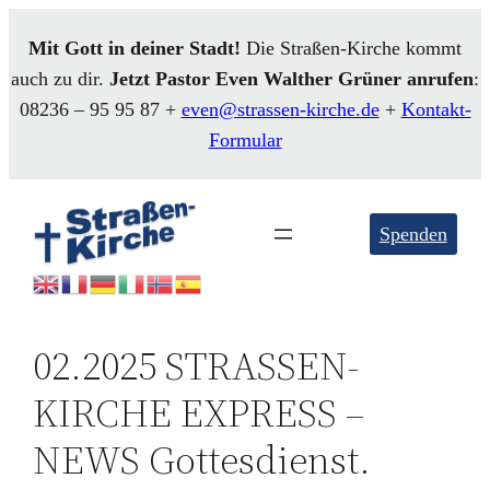
Mit Gott in deiner Stadt!
Die Straßen-Kirche kommt
auch zu dir.
Jetzt Pastor Even
Walther
Grüner anrufen
:
08236 – 95 95 87 +
even@strassen-kirche.de
+
Kontakt-
Formular
Spenden
02.2025 STRASSEN-
KIRCHE EXPRESS –
NEWS Gottesdienst.