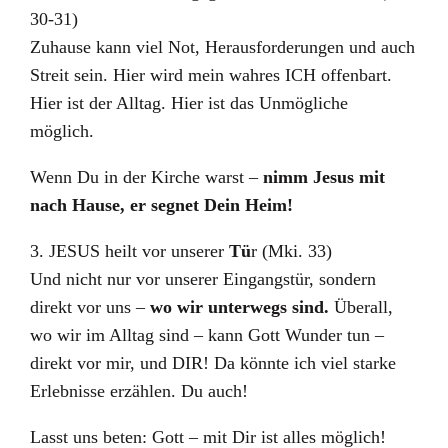
30-31)
Zuhause kann viel Not, Herausforderungen und auch
Streit sein. Hier wird mein wahres ICH offenbart.
Hier ist der Alltag. Hier ist das Unmögliche
möglich.
Wenn Du in der Kirche warst –
nimm Jesus mit
nach Hause, er segnet Dein Heim!
3. JESUS heilt vor unserer
Tü
r (Mki. 33)
Und nicht nur vor unserer Eingangstür, sondern
direkt vor uns –
wo wir unterwegs sind.
Überall,
wo wir im Alltag sind – kann Gott Wunder tun –
direkt vor mir, und DIR! Da könnte ich viel starke
Erlebnisse erzählen. Du auch!
Lasst uns beten: Gott – mit Dir ist alles möglich!