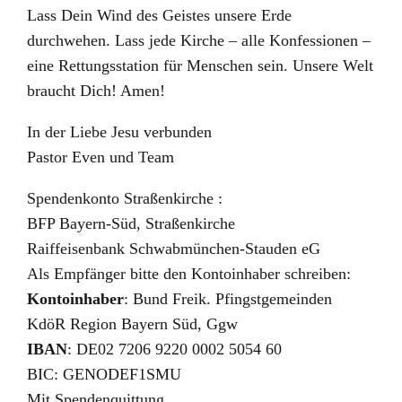
Lass Dein Wind des Geistes unsere Erde
durchwehen. Lass jede Kirche – alle Konfessionen –
eine Rettungsstation für Menschen sein. Unsere Welt
braucht Dich! Amen!
In der Liebe Jesu verbunden
Pastor Even und Team
Spendenkonto Straßenkirche :
BFP Bayern-Süd, Straßenkirche
Raiffeisenbank Schwabmünchen-Stauden eG
Als Empfänger bitte den Kontoinhaber schreiben:
Kontoinhaber
: Bund Freik. Pfingstgemeinden
KdöR Region Bayern Süd, Ggw
IBAN
: DE02 7206 9220 0002 5054 60
BIC: GENODEF1SMU
Mit Spendenquittung