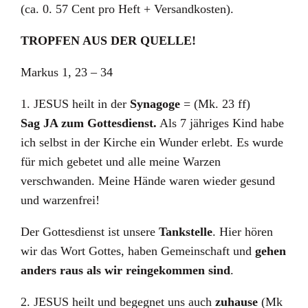
(ca. 0. 57 Cent pro Heft + Versandkosten).
TROPFEN AUS DER QUELLE!
Markus 1, 23 – 34
1. JESUS heilt in der
Synagoge
= (Mk. 23 ff)
Sag JA zum Gottesdienst.
Als 7 jähriges Kind habe
ich selbst in der Kirche ein Wunder erlebt. Es wurde
für mich gebetet und alle meine Warzen
verschwanden. Meine Hände waren wieder gesund
und warzenfrei!
Der Gottesdienst ist unsere
Tankstelle
. Hier hören
wir das Wort Gottes, haben Gemeinschaft und
gehen
anders raus als wir reingekommen sind
.
2. JESUS heilt und begegnet uns auch
zuhause
(Mk