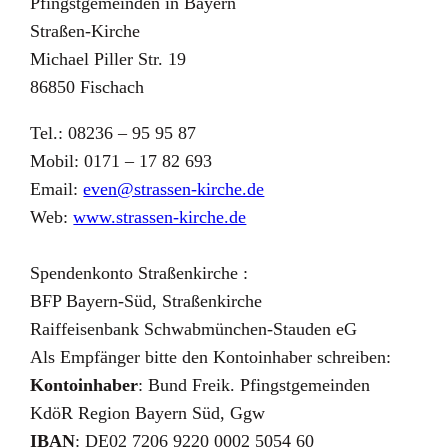
Pfingstgemeinden in Bayern
Straßen-Kirche
Michael Piller Str. 19
86850 Fischach
Tel.: 08236 – 95 95 87
Mobil: 0171 – 17 82 693
Email:
even@strassen-kirche.de
Web:
www.strassen-kirche.de
Spendenkonto Straßenkirche :
BFP Bayern-Süd, Straßenkirche
Raiffeisenbank Schwabmünchen-Stauden eG
Als Empfänger bitte den Kontoinhaber schreiben:
Kontoinhaber
: Bund Freik. Pfingstgemeinden
KdöR Region Bayern Süd, Ggw
IBAN
: DE02 7206 9220 0002 5054 60